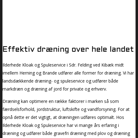
Effektiv dræning over hele landet
Ilderhede Kloak og Spuleservice i Sdr. Felding ved Kibæk midt
imellem Herning og Brande udfører alle former for dræning. Vi har
landsdækkende dræning- og spuleservice og udfører både
markdræn og dræning af jord for private og erhverv.
Dræning kan optimere en række faktorer i marken så som
færdselsforhold, jordstruktur, luftskifte og vandforsyning. For at
opnå dette er det vigtigt, at dræningen udføres optimalt. Hos
Ilderhede Kloak og Spuleservice har vi mange års erfaring i
dræning og udfører både gravefri dræning med plov og dræning