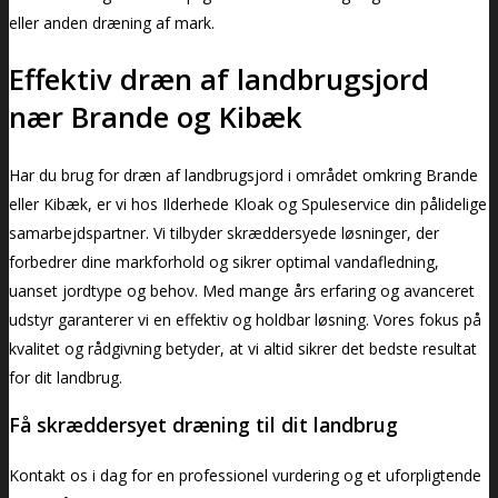
eller anden dræning af mark.
Effektiv dræn af landbrugsjord
nær Brande og Kibæk
Har du brug for dræn af landbrugsjord i området omkring Brande
eller Kibæk, er vi hos Ilderhede Kloak og Spuleservice din pålidelige
samarbejdspartner. Vi tilbyder skræddersyede løsninger, der
forbedrer dine markforhold og sikrer optimal vandafledning,
uanset jordtype og behov. Med mange års erfaring og avanceret
udstyr garanterer vi en effektiv og holdbar løsning. Vores fokus på
kvalitet og rådgivning betyder, at vi altid sikrer det bedste resultat
for dit landbrug.
Få skræddersyet dræning til dit landbrug
Kontakt os i dag for en professionel vurdering og et uforpligtende