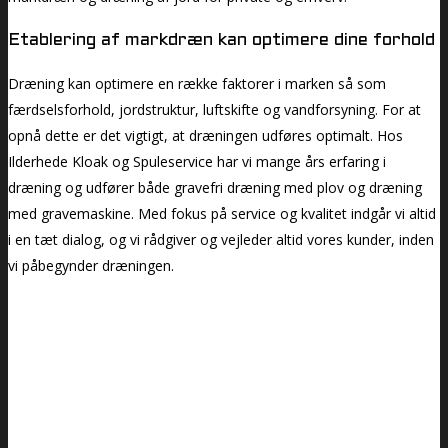
Etablering af markdræn kan optimere dine forhold
Dræning kan optimere en række faktorer i marken så som
færdselsforhold, jordstruktur, luftskifte og vandforsyning. For at
opnå dette er det vigtigt, at dræningen udføres optimalt. Hos
Ilderhede Kloak og Spuleservice har vi mange års erfaring i
dræning og udfører både gravefri dræning med plov og dræning
med gravemaskine. Med fokus på service og kvalitet indgår vi altid
i en tæt dialog, og vi rådgiver og vejleder altid vores kunder, inden
vi påbegynder dræningen.