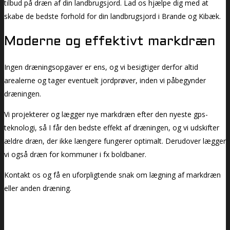
tilbud på dræn af din landbrugsjord. Lad os hjælpe dig med at
skabe de bedste forhold for din landbrugsjord i Brande og Kibæk.
Moderne og effektivt markdræn
Ingen dræningsopgaver er ens, og vi besigtiger derfor altid
arealerne og tager eventuelt jordprøver, inden vi påbegynder
dræningen.
Vi projekterer og lægger nye markdræn efter den nyeste gps-
teknologi, så I får den bedste effekt af dræningen, og vi udskifter
ældre dræn, der ikke længere fungerer optimalt. Derudover lægger
vi også dræn for kommuner i fx boldbaner.
Kontakt os og få en uforpligtende snak om lægning af markdræn
eller anden dræning.