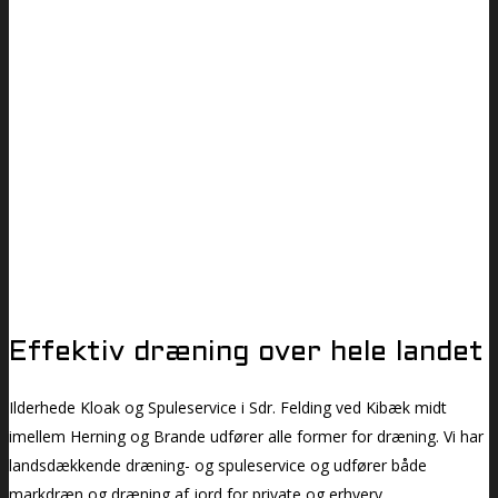
Effektiv dræning over hele landet
Ilderhede Kloak og Spuleservice i Sdr. Felding ved Kibæk midt
imellem Herning og Brande udfører alle former for dræning. Vi har
landsdækkende dræning- og spuleservice og udfører både
markdræn og dræning af jord for private og erhverv.