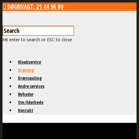
DØGNVAGT: 21 44 96 80
Hit enter to search or ESC to close
Kloakservice
Dræning
Drænspuling
Andre services
Nyheder
Om Ilderhede
Kontakt
Dræning og