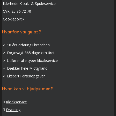
Ilderhede Kloak- & Spuleservice
CVR: 25 86 72 70
Cookiepolitik
Hvorfor vælge os?
✓
10 års erfaring i branchen
✓
Døgnvagt 365 dage om året
✓
Udfører alle typer kloakservice
✓
Dækker hele Midtjylland
✓
Ekspert i drænopgaver
Hvad kan vi hjælpe med?
Kloakservice
Dræning