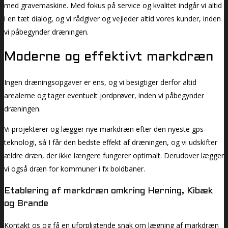
med gravemaskine. Med fokus på service og kvalitet indgår vi altid
i en tæt dialog, og vi rådgiver og vejleder altid vores kunder, inden
vi påbegynder dræningen.
Moderne og effektivt markdræn
Ingen dræningsopgaver er ens, og vi besigtiger derfor altid
arealerne og tager eventuelt jordprøver, inden vi påbegynder
dræningen.
Vi projekterer og lægger nye markdræn efter den nyeste gps-
teknologi, så I får den bedste effekt af dræningen, og vi udskifter
ældre dræn, der ikke længere fungerer optimalt. Derudover lægger
vi også dræn for kommuner i fx boldbaner.
Etablering af markdræn omkring Herning, Kibæk
og Brande
Kontakt os og få en uforpligtende snak om lægning af markdræn